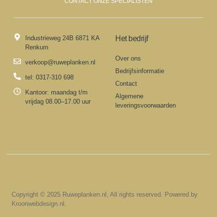
CONTACT ONZE SPECIALISTEN
Industrieweg 24B 6871 KA
Het bedrijf
Renkum
Over ons
verkoop@ruweplanken.nl
Bedrijfsinformatie
tel: 0317-310 698
Contact
Kantoor: maandag t/m
Algemene
vrijdag 08.00–17.00 uur
leveringsvoorwaarden
Copyright © 2025 Ruweplanken.nl, All rights reserved. Powered by
Kroonwebdesign.nl.