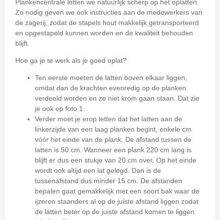
Plankencentrale letten we natuurlijk scherp op het oplatten.
Zo nodig geven we ook instructies aan de medewerkers van
de zagerij, zodat de stapels hout makkelijk getransporteerd
en opgestapeld kunnen worden en de kwaliteit behouden
blijft.
Hoe ga je te werk als je goed oplat?
Ten eerste moeten de latten boven elkaar liggen,
omdat dan de krachten evenredig op de planken
verdeeld worden en ze niet krom gaan staan. Dat zie
je ook op foto 1.
Verder moet je erop letten dat het latten aan de
linkerzijde van een laag planken begint, enkele cm
vóór het einde van de plank. De afstand tussen de
latten is 50 cm. Wanneer een plank 220 cm lang is
blijft er dus een stukje van 20 cm over. Op het einde
wordt ook altijd een lat gelegd. Dan is de
tussenafstand dus minder 15 cm. De afstanden
bepalen gaat gemakkelijk met een soort bak waar de
ijzeren staanders al op de juiste afstand liggen zodat
de latten beter op de juiste afstand komen te liggen