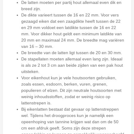
De latten moeten per partij hout allemaal even dik en
breed zijn.
De dikte varieert tussen de 16 en 22 mm. Voor vers
gezaagd eiken dat een zaagdikte heeft tussen de 22
en 29 mm voldoet een latdikte tussen de 16 en 22
mm. Voor dikker hout geldt een minimum latdikte van
20 mm en maximaal 24 mm. De breedte mag variëren
van 16 – 30 mm.
De breedte van de latten ligt tussen de 20 en 30 mm.
De stapellaten moeten allemaal even lang zijn. Ideaal
is als ze 2 tot 3 cm aan beide zijden van een pak hout
uitsteken.
Voor eikenhout kun je vele houtsoorten gebruiken,
zoals essen, esdoorn, berken, vuren, grenen,
populieren of elzen. Dit zijn neutrale houtsoorten met
weinig inhoudsstoffen, zodat er weinig risico op
lattenstrepen is.
Bij eikenlatten bestaat dat gevaar op lattenstreppen
wel. Tijdens het droogproces kun je namelijk een
opeenhoping van tannine krijgen wat dan om de 50
cm een afdruk geeft. Soms zijn deze strepen