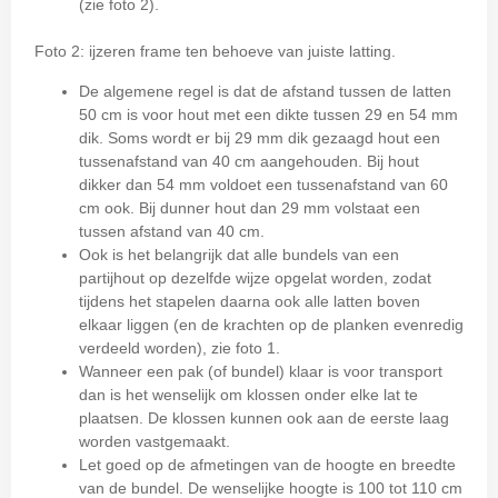
(zie foto 2).
Foto 2: ijzeren frame ten behoeve van juiste latting.
De algemene regel is dat de afstand tussen de latten
50 cm is voor hout met een dikte tussen 29 en 54 mm
dik. Soms wordt er bij 29 mm dik gezaagd hout een
tussenafstand van 40 cm aangehouden. Bij hout
dikker dan 54 mm voldoet een tussenafstand van 60
cm ook. Bij dunner hout dan 29 mm volstaat een
tussen afstand van 40 cm.
Ook is het belangrijk dat alle bundels van een
partijhout op dezelfde wijze opgelat worden, zodat
tijdens het stapelen daarna ook alle latten boven
elkaar liggen (en de krachten op de planken evenredig
verdeeld worden), zie foto 1.
Wanneer een pak (of bundel) klaar is voor transport
dan is het wenselijk om klossen onder elke lat te
plaatsen. De klossen kunnen ook aan de eerste laag
worden vastgemaakt.
Let goed op de afmetingen van de hoogte en breedte
van de bundel. De wenselijke hoogte is 100 tot 110 cm