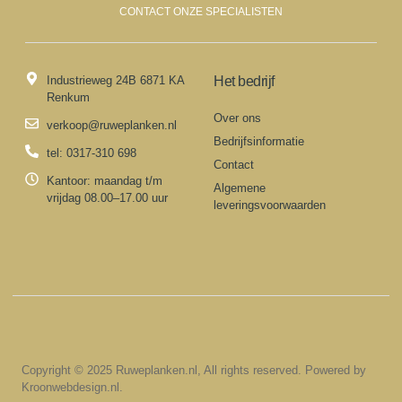
CONTACT ONZE SPECIALISTEN
Industrieweg 24B 6871 KA
Het bedrijf
Renkum
Over ons
verkoop@ruweplanken.nl
Bedrijfsinformatie
tel: 0317-310 698
Contact
Kantoor: maandag t/m
Algemene
vrijdag 08.00–17.00 uur
leveringsvoorwaarden
Copyright © 2025 Ruweplanken.nl, All rights reserved. Powered by
Kroonwebdesign.nl.