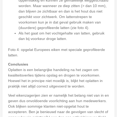
oppervlakkig en kunnen ze gemakkelijk weggeschaafd
worden. Maar wanneer ze diep zitten (> dan 10 mm),
dan blijven ze zichtbaar en dan is het hout dus niet
geschikt voor zichtwerk. Om lattenstrepen te
voorkomen kun je in dat geval gebruik maken van
(duurdere) geprofileerde latten (zie foto 4).
Als het gaat om het vochtgehalte van latten, gebruik
dan bij voorkeur droge latten.
Foto 4: opgelat Europees eiken met speciale geprofileerde
latten.
Conclusies
Oplatten is een belangrijke handeling na het zagen om
kwaliteitsverlies tijdens opslag en drogen te voorkomen.
Hoewel het in principe niet moeilijk is, blijkt het oplatten in
praktijk niet altijd correct uitgevoerd te worden.
Veel eikenzagerijen zien er namelijk het belang niet van in en
geven dus onvoldoende voorlichting aan hun medewerkers.
Ook blijken sommige klanten niet-opgelat hout te
accepteren. Ben je benieuwd naar de gevolgen van slecht of