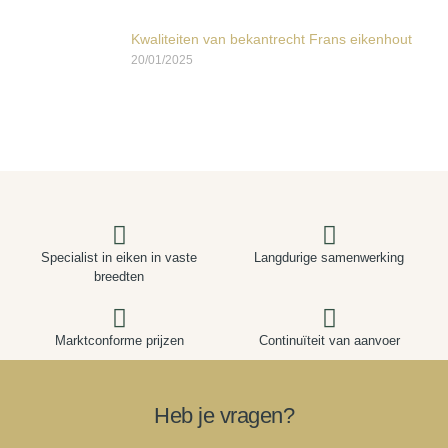
Kwaliteiten van bekantrecht Frans eikenhout
20/01/2025
Specialist in eiken in vaste
Langdurige samenwerking
breedten
Marktconforme prijzen
Continuïteit van aanvoer
Heb je vragen?