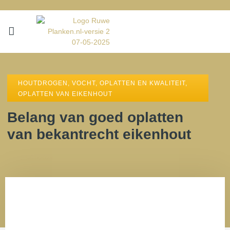
HOUTDROGEN, VOCHT, OPLATTEN EN KWALITEIT
,
OPLATTEN VAN EIKENHOUT
Belang van goed oplatten
van bekantrecht eikenhout
21/01/2024