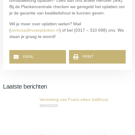
onnauwkeurig oplatten? Lees dan ons artikel hierover (link).
Bij de Plankencentrale checken we geregeld het oplatten om
je de garantie van kwaliteitshout te kunnen geven.
Wil je meer over oplatten weten? Mail
(
verkoop@ruweplanken.nl
) of bel (0317 – 310 698) ons. We
staan je graag te woord!
EMAIL
PRINT
Laatste berichten
Vermeting van Frans eiken balkhout
28/03/2025