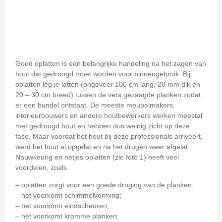
Goed oplatten is een belangrijke handeling na het zagen van
hout dat gedroogd moet worden voor binnengebruik. Bij
oplatten leg je latten (ongeveer 100 cm lang, 20 mm dik en
20 – 30 cm breed) tussen de vers gezaagde planken zodat
er een bundel ontstaat. De meeste meubelmakers,
interieurbouwers en andere houtbewerkers werken meestal
met gedroogd hout en hebben dus weinig zicht op deze
fase. Maar voordat het hout bij deze professionals arriveert,
werd het hout al opgelat en na het drogen weer afgelat.
Nauwkeurig en netjes oplatten (zie foto 1) heeft veel
voordelen, zoals
– oplatten zorgt voor een goede droging van de planken;
– het voorkomt schimmelvorming;
– het voorkomt eindscheuren;
– het voorkomt kromme planken;