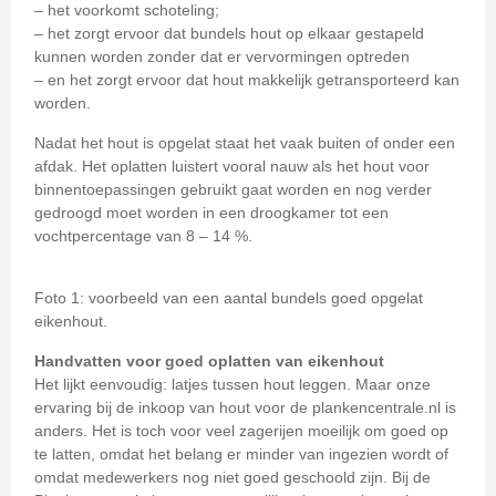
– het voorkomt schoteling;
– het zorgt ervoor dat bundels hout op elkaar gestapeld
kunnen worden zonder dat er vervormingen optreden
– en het zorgt ervoor dat hout makkelijk getransporteerd kan
worden.
Nadat het hout is opgelat staat het vaak buiten of onder een
afdak. Het oplatten luistert vooral nauw als het hout voor
binnentoepassingen gebruikt gaat worden en nog verder
gedroogd moet worden in een droogkamer tot een
vochtpercentage van 8 – 14 %.
Foto 1: voorbeeld van een aantal bundels goed opgelat
eikenhout.
Handvatten voor goed oplatten van eikenhout
Het lijkt eenvoudig: latjes tussen hout leggen. Maar onze
ervaring bij de inkoop van hout voor de plankencentrale.nl is
anders. Het is toch voor veel zagerijen moeilijk om goed op
te latten, omdat het belang er minder van ingezien wordt of
omdat medewerkers nog niet goed geschoold zijn. Bij de